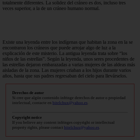
totalmente diferentes. La solidez del cráneo es dos, incluso tres
veces superior, a la de un cráneo humano normal.
Existe una leyenda entre los indígenas que habitan la zona en la se
encontraron los cráneos que puede arrojar algo de luz a la
explicación de este misterio. La antigua leyenda trata sobre “los
niños de las estrellas”. Según la leyenda, unos seres procedentes de
las estrellas dejaron embarazadas a varias mujeres de las aldeas más
aisladas de la zona. Las mujeres criaban a los hijos durante varios
años, hasta que sus padres regresaban del cielo para llevárselos.
Derechos de autor
Si cree que algún contenido infringe derechos de autor o propiedad
intelectual, contacte en
bitelchux@yahoo.es
.
Copyright notice
If you believe any content infringes copyright or intellectual
property rights, please contact
bitelchux@yahoo.es
.