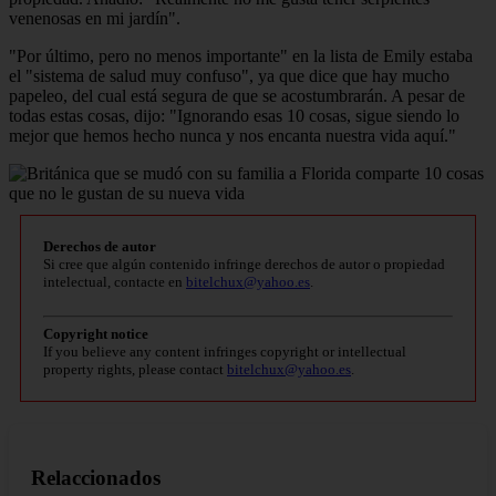
venenosas en mi jardín".
"Por último, pero no menos importante" en la lista de Emily estaba
el "sistema de salud muy confuso", ya que dice que hay mucho
papeleo, del cual está segura de que se acostumbrarán. A pesar de
todas estas cosas, dijo: "Ignorando esas 10 cosas, sigue siendo lo
mejor que hemos hecho nunca y nos encanta nuestra vida aquí."
Derechos de autor
Si cree que algún contenido infringe derechos de autor o propiedad
intelectual, contacte en
bitelchux@yahoo.es
.
Copyright notice
If you believe any content infringes copyright or intellectual
property rights, please contact
bitelchux@yahoo.es
.
Relaccionados