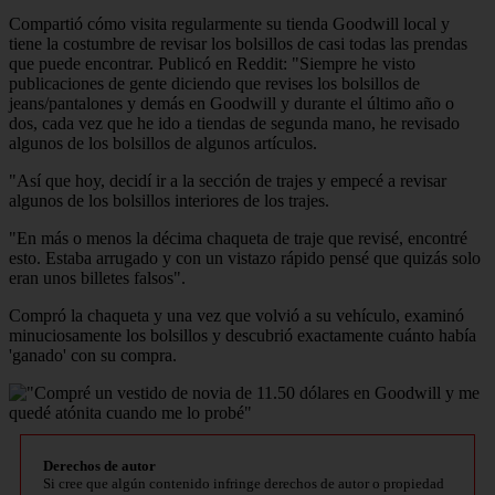
Compartió cómo visita regularmente su tienda Goodwill local y
tiene la costumbre de revisar los bolsillos de casi todas las prendas
que puede encontrar. Publicó en Reddit: "Siempre he visto
publicaciones de gente diciendo que revises los bolsillos de
jeans/pantalones y demás en Goodwill y durante el último año o
dos, cada vez que he ido a tiendas de segunda mano, he revisado
algunos de los bolsillos de algunos artículos.
"Así que hoy, decidí ir a la sección de trajes y empecé a revisar
algunos de los bolsillos interiores de los trajes.
"En más o menos la décima chaqueta de traje que revisé, encontré
esto. Estaba arrugado y con un vistazo rápido pensé que quizás solo
eran unos billetes falsos".
Compró la chaqueta y una vez que volvió a su vehículo, examinó
minuciosamente los bolsillos y descubrió exactamente cuánto había
'ganado' con su compra.
Derechos de autor
Si cree que algún contenido infringe derechos de autor o propiedad