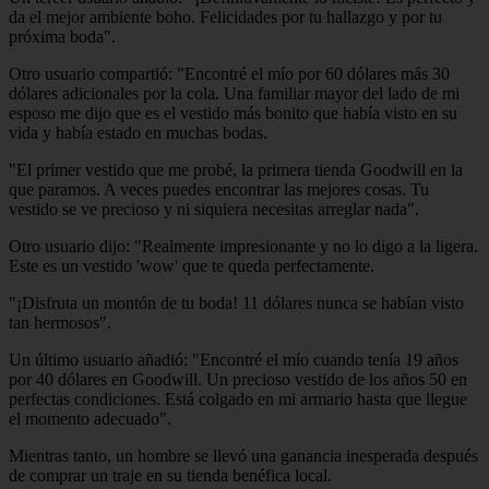
da el mejor ambiente boho. Felicidades por tu hallazgo y por tu
próxima boda".
Otro usuario compartió: "Encontré el mío por 60 dólares más 30
dólares adicionales por la cola. Una familiar mayor del lado de mi
esposo me dijo que es el vestido más bonito que había visto en su
vida y había estado en muchas bodas.
"El primer vestido que me probé, la primera tienda Goodwill en la
que paramos. A veces puedes encontrar las mejores cosas. Tu
vestido se ve precioso y ni siquiera necesitas arreglar nada".
Otro usuario dijo: "Realmente impresionante y no lo digo a la ligera.
Este es un vestido 'wow' que te queda perfectamente.
"¡Disfruta un montón de tu boda! 11 dólares nunca se habían visto
tan hermosos".
Un último usuario añadió: "Encontré el mío cuando tenía 19 años
por 40 dólares en Goodwill. Un precioso vestido de los años 50 en
perfectas condiciones. Está colgado en mi armario hasta que llegue
el momento adecuado".
Mientras tanto, un hombre se llevó una ganancia inesperada después
de comprar un traje en su tienda benéfica local.