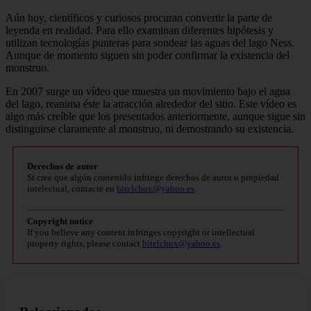
Aún hoy, científicos y curiosos procuran convertir la parte de
leyenda en realidad. Para ello examinan diferentes hipótesis y
utilizan tecnologías punteras para sondear las aguas del lago Ness.
Aunque de momento siguen sin poder confirmar la existencia del
monstruo.
En 2007 surge un vídeo que muestra un movimiento bajo el agua
del lago, reanima éste la atracción alrededor del sitio. Este vídeo es
algo más creíble que los presentados anteriormente, aunque sigue sin
distinguirse claramente al monstruo, ni demostrando su existencia.
Derechos de autor
Si cree que algún contenido infringe derechos de autor o propiedad
intelectual, contacte en
bitelchux@yahoo.es
.
Copyright notice
If you believe any content infringes copyright or intellectual
property rights, please contact
bitelchux@yahoo.es
.