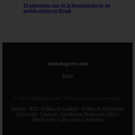
El misterioso caso de la desaparición de un
pueblo entero en Brasil
mundogore.com
Inicio
© 2026 mundogore.com. Todos los derechos reservados.
Sitemap
|
RSS
|
Política de Cookies
|
Política de Privacidad
|
Aviso legal
|
Contacto
|
Creado por 0lemiswebs SEO y
Diseño web
|
Libro sobre Cabañuelas