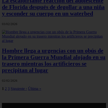
La escalofriante reacción del adolescente
de Florida después de degollar a una niña
y esconder su cuerpo en un waterbed
03/02/2026
Hombre llega a urgencias con un obús de
la Primera Guerra Mundial alojado en su
trasero mientras los artificieros se
precipitan al lugar
02/02/2026
1
2
3
Siguiente ›
Última »