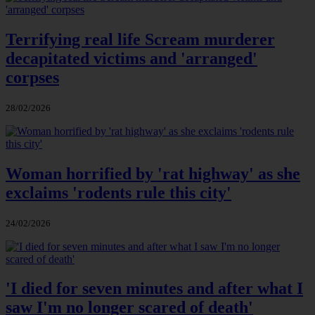
Terrifying real life Scream murderer
decapitated victims and 'arranged'
corpses
28/02/2026
Woman horrified by 'rat highway' as she
exclaims 'rodents rule this city'
24/02/2026
'I died for seven minutes and after what I
saw I'm no longer scared of death'