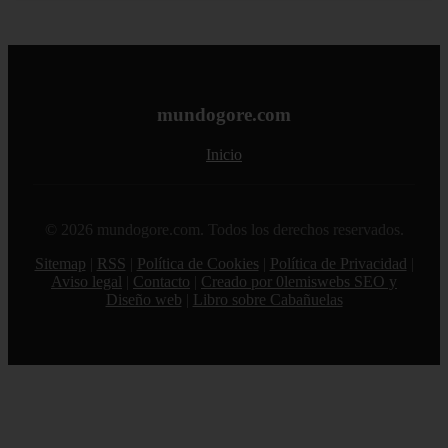
mundogore.com
Inicio
© 2026 mundogore.com. Todos los derechos reservados.
Sitemap
|
RSS
|
Política de Cookies
|
Política de Privacidad
|
Aviso legal
|
Contacto
|
Creado por 0lemiswebs SEO y
Diseño web
|
Libro sobre Cabañuelas