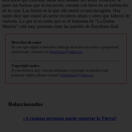
pusó tan furioso que la encarceló, cerrada con llave en su habitación
de la casa. Las forma en la que ella murió es una incognita. Hay
quien dice que murió al caerse escaleras abajo y otros que falleció de
varicela. Lo que sí es cierto que es el fantasma de “La Dama
Marrón” está muy presente entre las paredes de Raynham Hall.
Derechos de autor
Si cree que algún contenido infringe derechos de autor o propiedad
intelectual, contacte en
bitelchux@yahoo.es
.
Copyright notice
If you believe any content infringes copyright or intellectual
property rights, please contact
bitelchux@yahoo.es
.
Relaccionados
¿A cuántas personas puede soportar la Tierra?