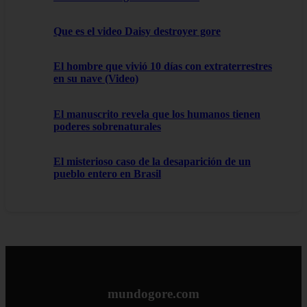
Que es el video Daisy destroyer gore
El hombre que vivió 10 días con extraterrestres
en su nave (Video)
El manuscrito revela que los humanos tienen
poderes sobrenaturales
El misterioso caso de la desaparición de un
pueblo entero en Brasil
mundogore.com