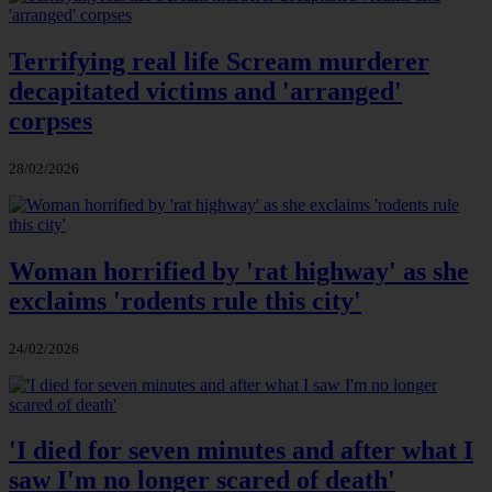
Terrifying real life Scream murderer
decapitated victims and 'arranged'
corpses
28/02/2026
Woman horrified by 'rat highway' as she
exclaims 'rodents rule this city'
24/02/2026
'I died for seven minutes and after what I
saw I'm no longer scared of death'