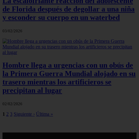
La escalofriante reacción del adolescente
de Florida después de degollar a una niña
y esconder su cuerpo en un waterbed
03/02/2026
Hombre llega a urgencias con un obús de
la Primera Guerra Mundial alojado en su
trasero mientras los artificieros se
precipitan al lugar
02/02/2026
1
2
3
Siguiente ›
Última »