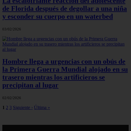
La escalofriante reacción del adolescente
de Florida después de degollar a una niña
y esconder su cuerpo en un waterbed
03/02/2026
Hombre llega a urgencias con un obús de
la Primera Guerra Mundial alojado en su
trasero mientras los artificieros se
precipitan al lugar
02/02/2026
1
2
3
Siguiente ›
Última »