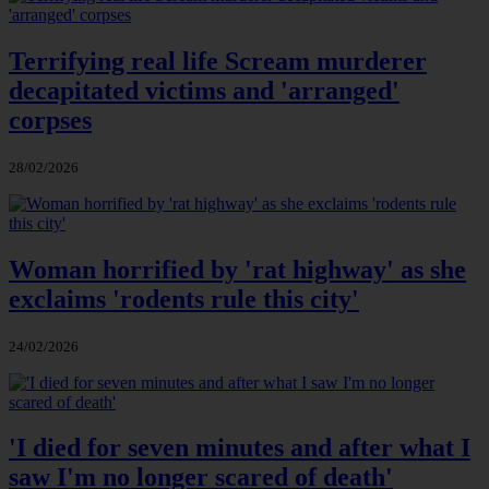
Terrifying real life Scream murderer
decapitated victims and 'arranged'
corpses
28/02/2026
Woman horrified by 'rat highway' as she
exclaims 'rodents rule this city'
24/02/2026
'I died for seven minutes and after what I
saw I'm no longer scared of death'