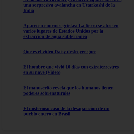
una sorpresiva avalancha en Uttarkashi de la
India
Aparecen enormes grietas: La tierra se abre en
varios lugares de Estados Unidos por la
extracción de agua subterránea
Que es el video Daisy destroyer gore
El hombre que vivió 10 días con extraterrestres
en su nave (Video)
El manuscrito revela que los humanos tienen
poderes sobrenaturales
El misterioso caso de la desaparición de un
pueblo entero en Brasil