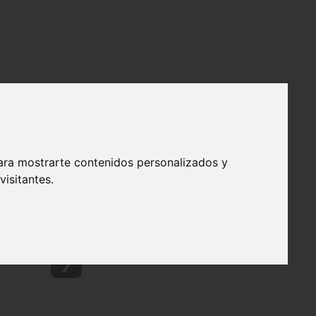
ara mostrarte contenidos personalizados y
isitantes.
❯