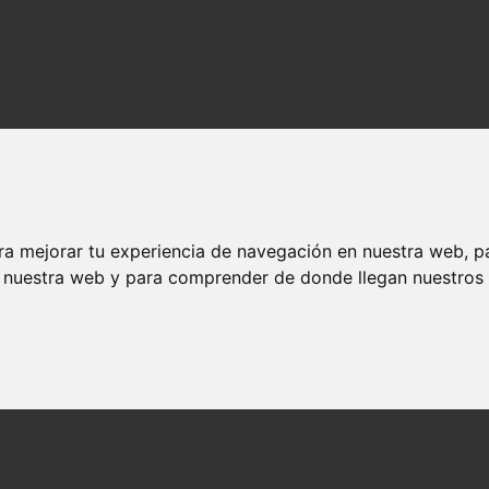
l
ra mejorar tu experiencia de navegación en nuestra web, p
n nuestra web y para comprender de donde llegan nuestros v