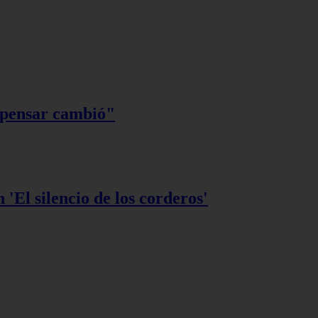
 pensar cambió"
 'El silencio de los corderos'