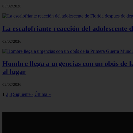
05/02/2026
La escalofriante reacción del adolescente 
03/02/2026
Hombre llega a urgencias con un obús de la
al lugar
02/02/2026
1
2
3
Siguiente ›
Última »