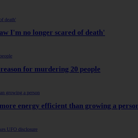
saw I'm no longer scared of death'
rd reason for murdering 20 people
 more energy efficient than growing a perso