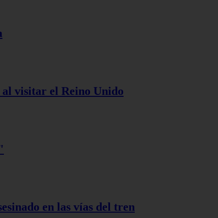
a
al visitar el Reino Unido
"
esinado en las vías del tren