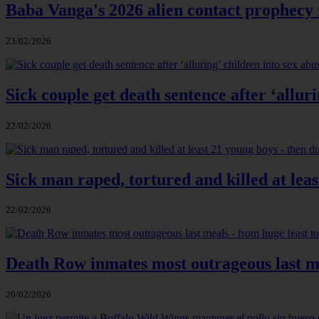
Baba Vanga's 2026 alien contact prophecy
23/02/2026
Sick couple get death sentence after ‘alluri
22/02/2026
Sick man raped, tortured and killed at lea
22/02/2026
Death Row inmates most outrageous last mea
20/02/2026