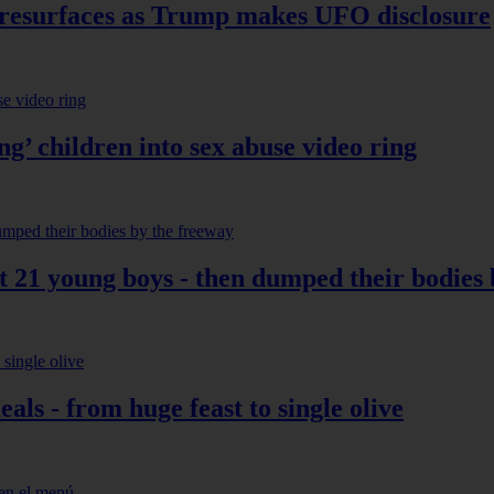
 resurfaces as Trump makes UFO disclosure
ng’ children into sex abuse video ring
st 21 young boys - then dumped their bodies
ls - from huge feast to single olive