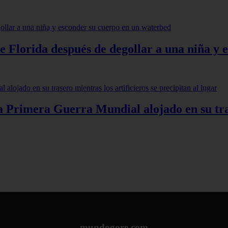
de Florida después de degollar a una niña y
 Primera Guerra Mundial alojado en su trase
mundogore.com