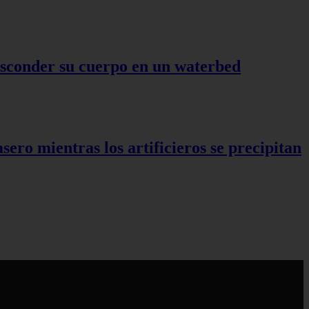
 esconder su cuerpo en un waterbed
ro mientras los artificieros se precipitan