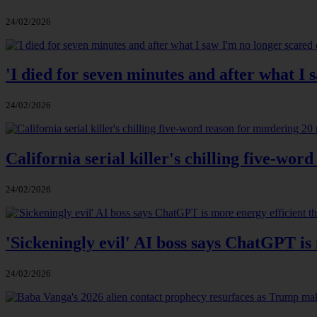
24/02/2026
'I died for seven minutes and after what I 
24/02/2026
California serial killer's chilling five-wo
24/02/2026
'Sickeningly evil' AI boss says ChatGPT is
24/02/2026