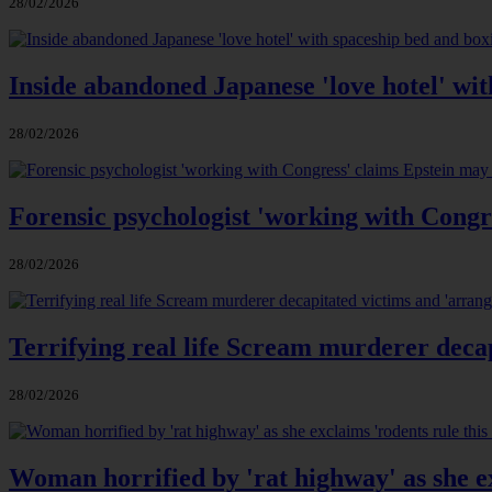
28/02/2026
Inside abandoned Japanese 'love hotel' wit
28/02/2026
Forensic psychologist 'working with Congre
28/02/2026
Terrifying real life Scream murderer deca
28/02/2026
Woman horrified by 'rat highway' as she exc