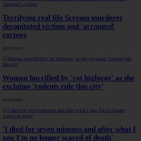
Terrifying real life Scream murderer
decapitated victims and 'arranged'
corpses
28/02/2026
Woman horrified by 'rat highway' as she
exclaims 'rodents rule this city'
24/02/2026
'I died for seven minutes and after what I
saw I'm no longer scared of death'