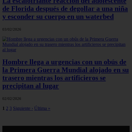
La escalofriante reacción del adolescente
de Florida después de degollar a una niña
y esconder su cuerpo en un waterbed
03/02/2026
Hombre llega a urgencias con un obús de
la Primera Guerra Mundial alojado en su
trasero mientras los artificieros se
precipitan al lugar
02/02/2026
1
2
3
Siguiente ›
Última »