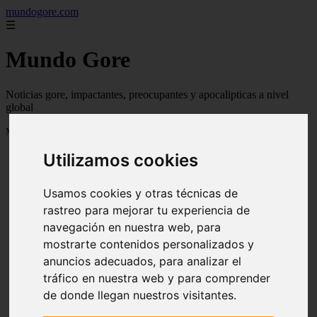
mundogore.com
☰
Mundo Gore
Noticias gore, impactantes, preocupantes y apocalipticas a nivel
global
Mostrando 1 - 24 de 237 artículos
Utilizamos cookies
Usamos cookies y otras técnicas de
rastreo para mejorar tu experiencia de
navegación en nuestra web, para
❮
❯
mostrarte contenidos personalizados y
anuncios adecuados, para analizar el
tráfico en nuestra web y para comprender
de donde llegan nuestros visitantes.
Leyendas urbanas de miedo: Perro fiel