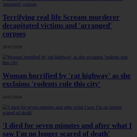
Terrifying real life Scream murderer
decapitated victims and 'arranged'
corpses
28/02/2026
Woman horrified by 'rat highway' as she
exclaims 'rodents rule this city'
24/02/2026
'I died for seven minutes and after what I
saw I'm no longer scared of death'