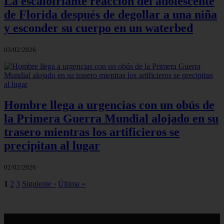
La escalofriante reacción del adolescente
de Florida después de degollar a una niña
y esconder su cuerpo en un waterbed
03/02/2026
Hombre llega a urgencias con un obús de
la Primera Guerra Mundial alojado en su
trasero mientras los artificieros se
precipitan al lugar
02/02/2026
1
2
3
Siguiente ›
Última »