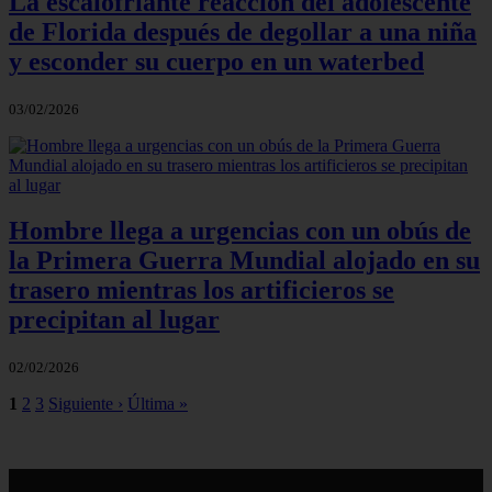
La escalofriante reacción del adolescente
de Florida después de degollar a una niña
y esconder su cuerpo en un waterbed
03/02/2026
Hombre llega a urgencias con un obús de
la Primera Guerra Mundial alojado en su
trasero mientras los artificieros se
precipitan al lugar
02/02/2026
1
2
3
Siguiente ›
Última »