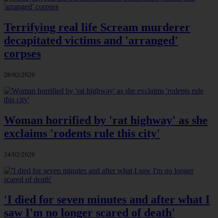
Terrifying real life Scream murderer
decapitated victims and 'arranged'
corpses
28/02/2026
Woman horrified by 'rat highway' as she
exclaims 'rodents rule this city'
24/02/2026
'I died for seven minutes and after what I
saw I'm no longer scared of death'