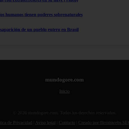
los humanos tienen poderes sobrenaturales
esaparición de un pueblo entero en Brasil
mundogore.com
Inicio
© 2026 mundogore.com. Todos los derechos reservados.
tica de Privacidad
|
Aviso legal
|
Contacto
|
Creado por 0lemiswebs SE