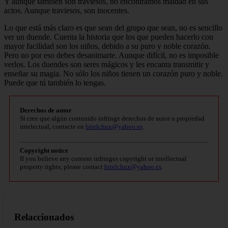
Y aunque también son traviesos, no encontramos maldad en sus
actos. Aunque traviesos, son inocentes.
Lo que está más claro es que sean del grupo que sean, no es sencillo
ver un duende. Cuenta la historia que los que pueden hacerlo con
mayor facilidad son los niños, debido a su puro y noble corazón.
Pero no por eso debes desanimarte. Aunque difícil, no es imposible
verlos. Los duendes son seres mágicos y les encanta transmitir y
enseñar su magia. No sólo los niños tienen un corazón puro y noble.
Puede que tú también lo tengas.
Derechos de autor
Si cree que algún contenido infringe derechos de autor o propiedad
intelectual, contacte en
bitelchux@yahoo.es
.
Copyright notice
If you believe any content infringes copyright or intellectual
property rights, please contact
bitelchux@yahoo.es
.
Relaccionados