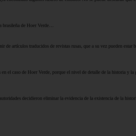
dea brasileña de Hoer Verde…
r de artículos traducidos de revistas rusas, que a su vez pueden estar b
en el caso de Hoer Verde, porque el nivel de detalle de la historia y l
toridades decidieron eliminar la evidencia de la existencia de la histori