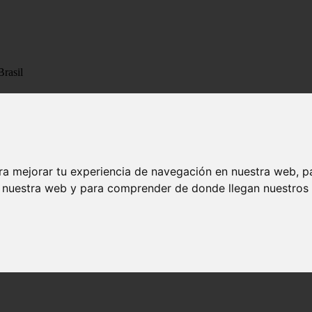
Brasil
 pueblo entero en Brasil
ra mejorar tu experiencia de navegación en nuestra web, p
n nuestra web y para comprender de donde llegan nuestros v