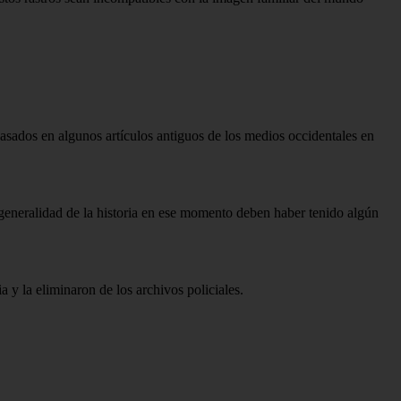
asados ​​en algunos artículos antiguos de los medios occidentales en
a generalidad de la historia en ese momento deben haber tenido algún
a y la eliminaron de los archivos policiales.