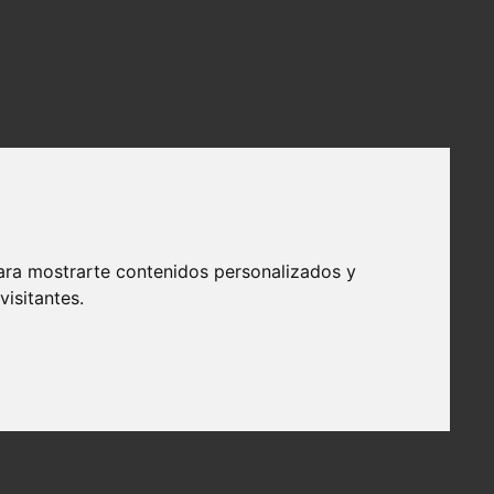
ara mostrarte contenidos personalizados y
isitantes.