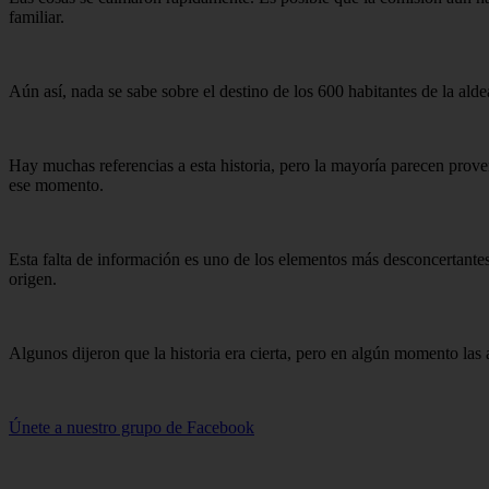
familiar.
Aún así, nada se sabe sobre el destino de los 600 habitantes de la al
Hay muchas referencias a esta historia, pero la mayoría parecen proveni
ese momento.
Esta falta de información es uno de los elementos más desconcertantes 
origen.
Algunos dijeron que la historia era cierta, pero en algún momento las au
Únete a nuestro grupo de Facebook