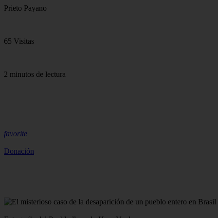
Prieto Payano
65 Visitas
2 minutos de lectura
favorite
Donación