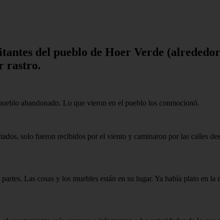
abitantes del pueblo de Hoer Verde (alrededo
 rastro.
 pueblo abandonado. Lo que vieron en el pueblo los conmocionó.
tados, solo fueron recibidos por el viento y caminaron por las calles desi
partes. Las cosas y los muebles están en su lugar. Ya había plato en la