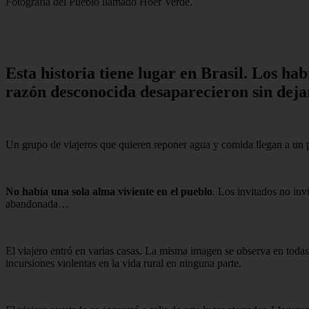
Fotografia del Pueblo llamado Hoer Verde.
Esta historia tiene lugar en Brasil. Los h
razón desconocida desaparecieron sin dejar
Un grupo de viajeros que quieren reponer agua y comida llegan a un
No había una sola alma viviente en el pueblo
. Los invitados no invi
abandonada…
El viajero entró en varias casas. La misma imagen se observa en todas 
incursiones violentas en la vida rural en ninguna parte.