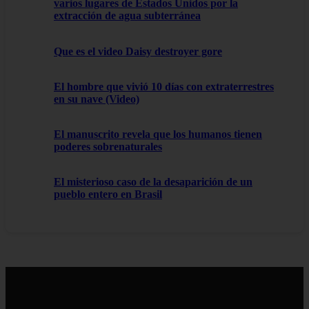
varios lugares de Estados Unidos por la
extracción de agua subterránea
Que es el video Daisy destroyer gore
El hombre que vivió 10 días con extraterrestres
en su nave (Video)
El manuscrito revela que los humanos tienen
poderes sobrenaturales
El misterioso caso de la desaparición de un
pueblo entero en Brasil