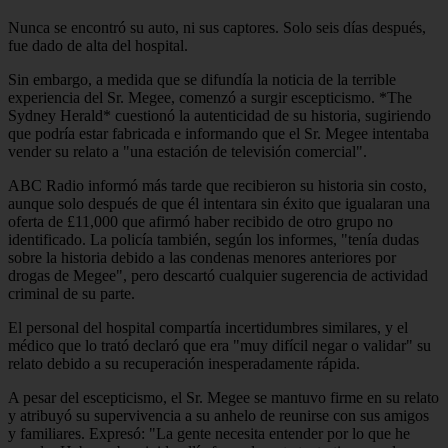
Nunca se encontró su auto, ni sus captores. Solo seis días después,
fue dado de alta del hospital.
Sin embargo, a medida que se difundía la noticia de la terrible
experiencia del Sr. Megee, comenzó a surgir escepticismo. *The
Sydney Herald* cuestionó la autenticidad de su historia, sugiriendo
que podría estar fabricada e informando que el Sr. Megee intentaba
vender su relato a "una estación de televisión comercial".
ABC Radio informó más tarde que recibieron su historia sin costo,
aunque solo después de que él intentara sin éxito que igualaran una
oferta de £11,000 que afirmó haber recibido de otro grupo no
identificado. La policía también, según los informes, "tenía dudas
sobre la historia debido a las condenas menores anteriores por
drogas de Megee", pero descartó cualquier sugerencia de actividad
criminal de su parte.
El personal del hospital compartía incertidumbres similares, y el
médico que lo trató declaró que era "muy difícil negar o validar" su
relato debido a su recuperación inesperadamente rápida.
A pesar del escepticismo, el Sr. Megee se mantuvo firme en su relato
y atribuyó su supervivencia a su anhelo de reunirse con sus amigos
y familiares. Expresó: "La gente necesita entender por lo que he