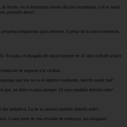
e hecho, en el dormitorio donde ella fue encontrada, y él se sentó
nte, pensarlo ahora".
 perpetua obligatorias para menores. A pesar de la nueva sentencia,
ión. En julio, el abogado del ahora hombre de 41 años solicitó al juez
declaración de impacto a la víctima.
 supongo que ese no es el objetivo realmente, hacerlo sentir mal".
sí que, mi dolor es para siempre. El suyo también debería serlo".
ue definitiva. La de su asesino también debería serlo".
usivo. Como parte de una revisión de sentencia, sus abogados