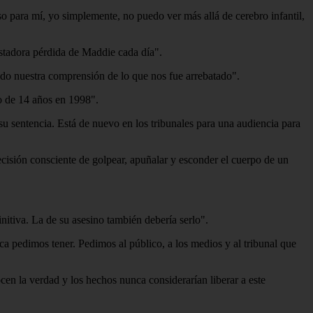
o para mí, yo simplemente, no puedo ver más allá de cerebro infantil,
astadora pérdida de Maddie cada día".
do nuestra comprensión de lo que nos fue arrebatado".
no de 14 años en 1998".
u sentencia. Está de nuevo en los tribunales para una audiencia para
cisión consciente de golpear, apuñalar y esconder el cuerpo de un
itiva. La de su asesino también debería serlo".
ca pedimos tener. Pedimos al público, a los medios y al tribunal que
en la verdad y los hechos nunca considerarían liberar a este