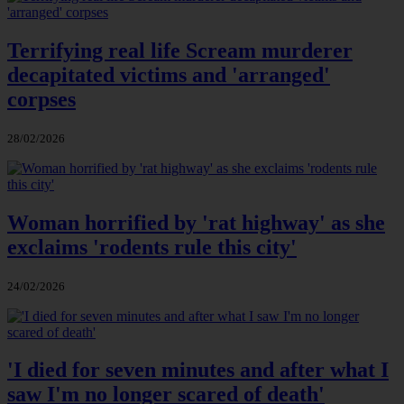
Terrifying real life Scream murderer
decapitated victims and 'arranged'
corpses
28/02/2026
Woman horrified by 'rat highway' as she
exclaims 'rodents rule this city'
24/02/2026
'I died for seven minutes and after what I
saw I'm no longer scared of death'