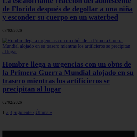
La escalofriante reacción del adolescente
de Florida después de degollar a una niña
y esconder su cuerpo en un waterbed
03/02/2026
Hombre llega a urgencias con un obús de
la Primera Guerra Mundial alojado en su
trasero mientras los artificieros se
precipitan al lugar
02/02/2026
1
2
3
Siguiente ›
Última »