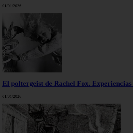
01/01/2026
El poltergeist de Rachel Fox. Experiencias 
01/01/2026