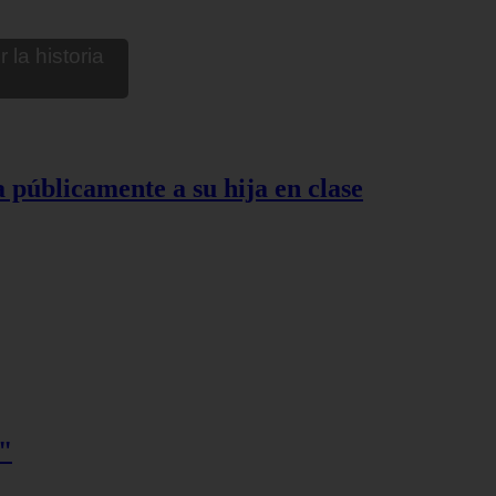
a públicamente a su hija en clase
o"