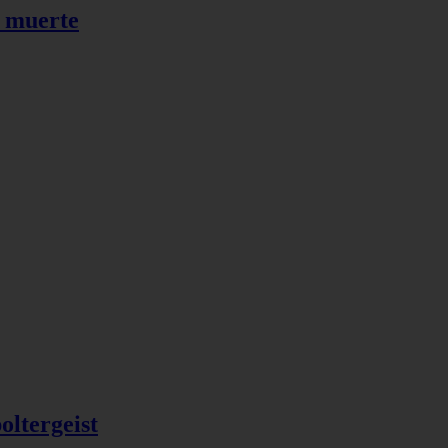
a muerte
oltergeist