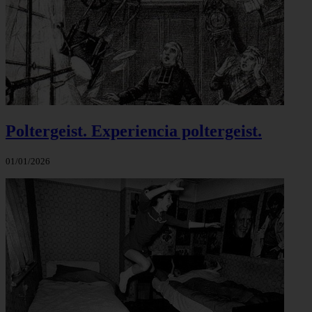
Poltergeist. Experiencia poltergeist.
01/01/2026