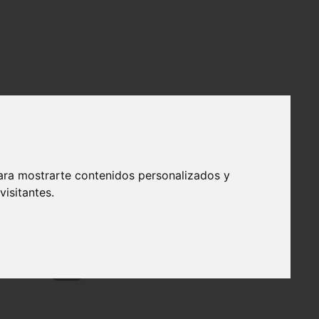
ara mostrarte contenidos personalizados y
isitantes.
❯