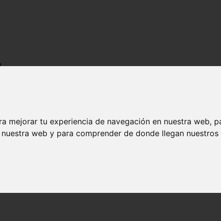
l
ra mejorar tu experiencia de navegación en nuestra web, p
n nuestra web y para comprender de donde llegan nuestros v