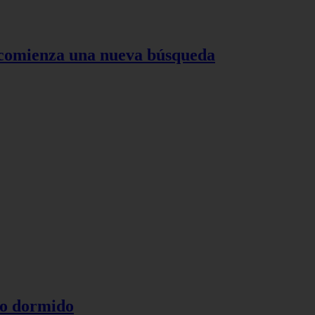
 comienza una nueva búsqueda
ño dormido