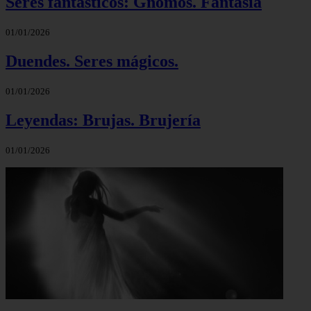
Seres fantásticos: Gnomos. Fantasía
01/01/2026
Duendes. Seres mágicos.
01/01/2026
Leyendas: Brujas. Brujería
01/01/2026