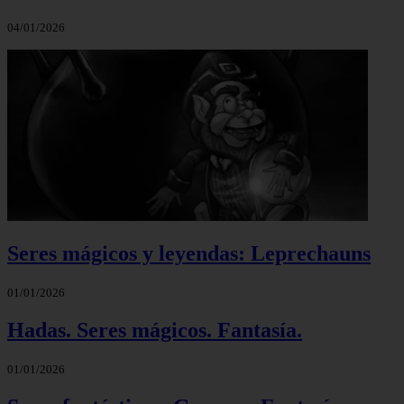
04/01/2026
Seres mágicos y leyendas: Leprechauns
01/01/2026
Hadas. Seres mágicos. Fantasía.
01/01/2026