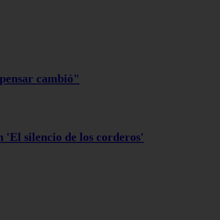
 pensar cambió"
 'El silencio de los corderos'