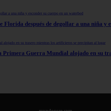
de Florida después de degollar a una niña y
 Primera Guerra Mundial alojado en su trase
mundogore.com