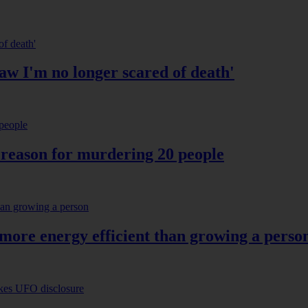
saw I'm no longer scared of death'
rd reason for murdering 20 people
 more energy efficient than growing a perso