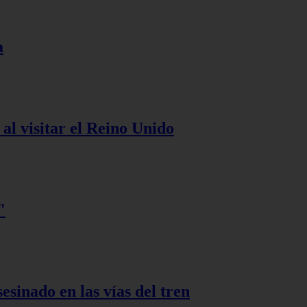
a
al visitar el Reino Unido
"
esinado en las vías del tren