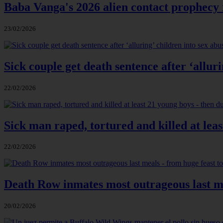
Baba Vanga's 2026 alien contact prophecy
23/02/2026
Sick couple get death sentence after ‘alluri
22/02/2026
Sick man raped, tortured and killed at lea
22/02/2026
Death Row inmates most outrageous last mea
20/02/2026