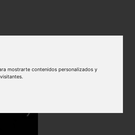
ara mostrarte contenidos personalizados y
isitantes.
❯