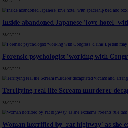
28/02/2026
Inside abandoned Japanese 'love hotel' wit
28/02/2026
Forensic psychologist 'working with Congre
28/02/2026
Terrifying real life Scream murderer deca
28/02/2026
Woman horrified by 'rat highway' as she exc