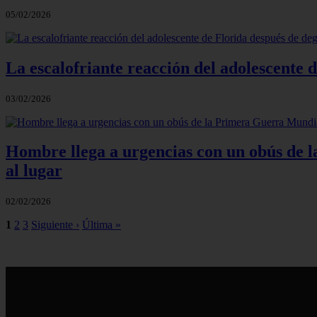
05/02/2026
La escalofriante reacción del adolescente 
03/02/2026
Hombre llega a urgencias con un obús de la
al lugar
02/02/2026
1
2
3
Siguiente ›
Última »