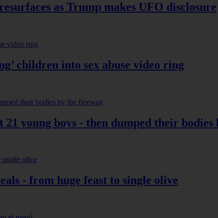
 resurfaces as Trump makes UFO disclosure
ng’ children into sex abuse video ring
st 21 young boys - then dumped their bodies
ls - from huge feast to single olive