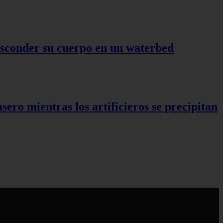
 esconder su cuerpo en un waterbed
ro mientras los artificieros se precipitan