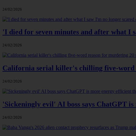
24/02/2026
'I died for seven minutes and after what I 
24/02/2026
California serial killer's chilling five-wo
24/02/2026
'Sickeningly evil' AI boss says ChatGPT is
24/02/2026