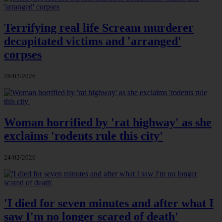
Terrifying real life Scream murderer
decapitated victims and 'arranged'
corpses
28/02/2026
Woman horrified by 'rat highway' as she
exclaims 'rodents rule this city'
24/02/2026
'I died for seven minutes and after what I
saw I'm no longer scared of death'