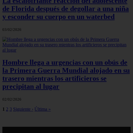
La escalofriante reacción del adolescente
de Florida después de degollar a una niña
y esconder su cuerpo en un waterbed
03/02/2026
Hombre llega a urgencias con un obús de
la Primera Guerra Mundial alojado en su
trasero mientras los artificieros se
precipitan al lugar
02/02/2026
1
2
3
Siguiente ›
Última »