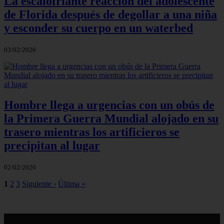
La escalofriante reacción del adolescente
de Florida después de degollar a una niña
y esconder su cuerpo en un waterbed
03/02/2026
Hombre llega a urgencias con un obús de
la Primera Guerra Mundial alojado en su
trasero mientras los artificieros se
precipitan al lugar
02/02/2026
1
2
3
Siguiente ›
Última »