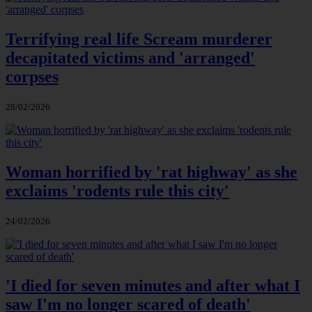
Terrifying real life Scream murderer
decapitated victims and 'arranged'
corpses
28/02/2026
Woman horrified by 'rat highway' as she
exclaims 'rodents rule this city'
24/02/2026
'I died for seven minutes and after what I
saw I'm no longer scared of death'