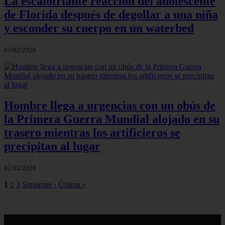
La escalofriante reacción del adolescente
de Florida después de degollar a una niña
y esconder su cuerpo en un waterbed
03/02/2026
Hombre llega a urgencias con un obús de
la Primera Guerra Mundial alojado en su
trasero mientras los artificieros se
precipitan al lugar
02/02/2026
1
2
3
Siguiente ›
Última »