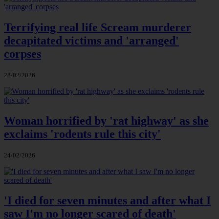
Terrifying real life Scream murderer
decapitated victims and 'arranged'
corpses
28/02/2026
Woman horrified by 'rat highway' as she
exclaims 'rodents rule this city'
24/02/2026
'I died for seven minutes and after what I
saw I'm no longer scared of death'