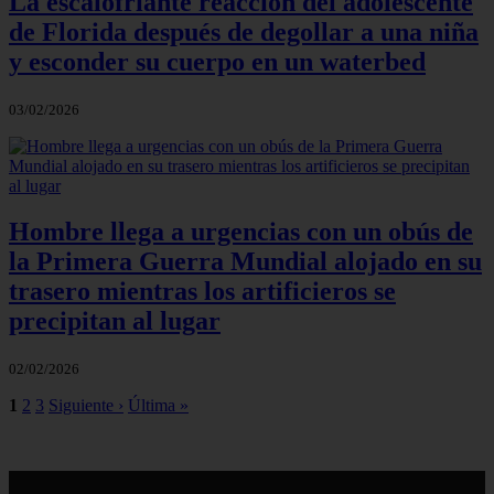
La escalofriante reacción del adolescente
de Florida después de degollar a una niña
y esconder su cuerpo en un waterbed
03/02/2026
Hombre llega a urgencias con un obús de
la Primera Guerra Mundial alojado en su
trasero mientras los artificieros se
precipitan al lugar
02/02/2026
1
2
3
Siguiente ›
Última »