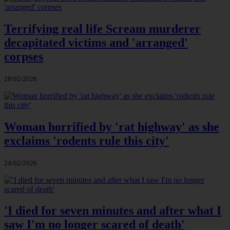
Terrifying real life Scream murderer
decapitated victims and 'arranged'
corpses
28/02/2026
Woman horrified by 'rat highway' as she
exclaims 'rodents rule this city'
24/02/2026
'I died for seven minutes and after what I
saw I'm no longer scared of death'