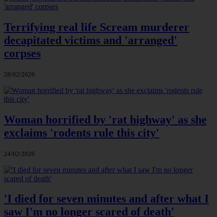
Terrifying real life Scream murderer
decapitated victims and 'arranged'
corpses
28/02/2026
Woman horrified by 'rat highway' as she
exclaims 'rodents rule this city'
24/02/2026
'I died for seven minutes and after what I
saw I'm no longer scared of death'