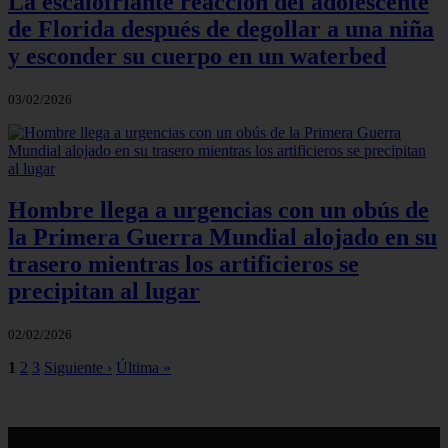
La escalofriante reacción del adolescente
de Florida después de degollar a una niña
y esconder su cuerpo en un waterbed
03/02/2026
Hombre llega a urgencias con un obús de
la Primera Guerra Mundial alojado en su
trasero mientras los artificieros se
precipitan al lugar
02/02/2026
1
2
3
Siguiente ›
Última »