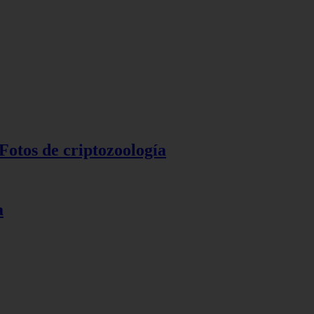
Fotos de criptozoología
a