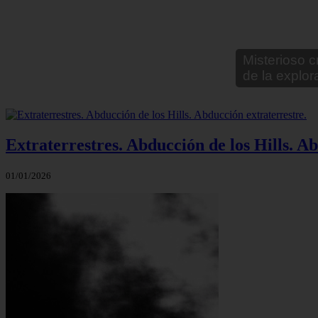
Leyendas ur
Extraterrestres. Abducción de los Hills. A
01/01/2026