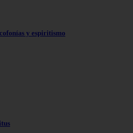
ofonías y espiritismo
itus