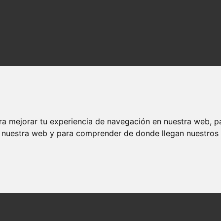
alizados y contenido de calidad en mundogore.com.
ra mejorar tu experiencia de navegación en nuestra web, p
n nuestra web y para comprender de donde llegan nuestros v