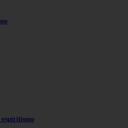
smo
 espiritismo