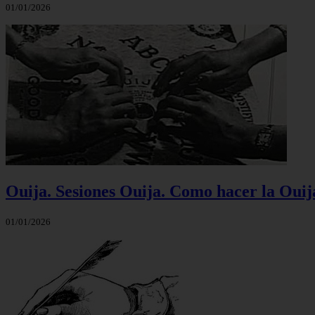
01/01/2026
Ouija. Sesiones Ouija. Como hacer la Ouij
01/01/2026