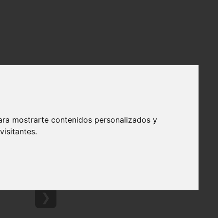
ara mostrarte contenidos personalizados y
isitantes.
❯