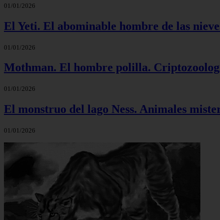
01/01/2026
El Yeti. El abominable hombre de las nieve
01/01/2026
Mothman. El hombre polilla. Criptozoolog
01/01/2026
El monstruo del lago Ness. Animales mister
01/01/2026